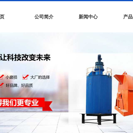
页
公司简介
新闻中心
产品