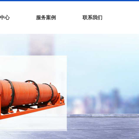
中心
服务案例
联系我们