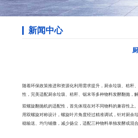
新闻中心
随着环保政策推进和资源化利用需求提升，厨余垃圾、秸秆
性，完美适配厨余垃圾、秸秆、锯末等多种物料发酵翻抛，
双螺旋翻抛机的适配性，首先体现在对不同物料的兼容性上
用双螺旋对称设计，螺旋叶片角度经过精准调试，针对厨余
稳输送、均匀铺撒，减少扬尘，适配三种物料单独发酵或混