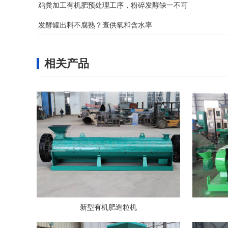
鸡粪加工有机肥预处理工序，粉碎发酵缺一不可
发酵罐出料不腐熟？查供氧和含水率
相关产品
新型有机肥造粒机