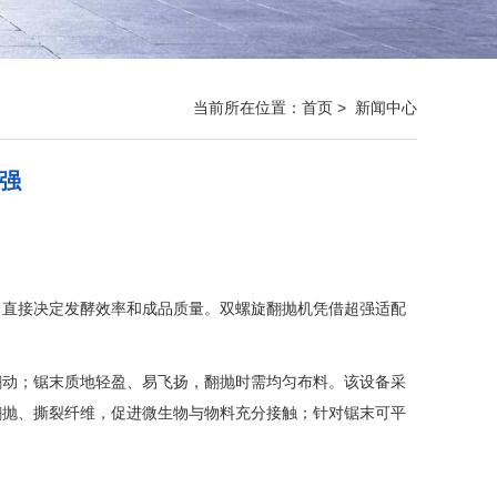
当前所在位置：
首页
>
新闻中心
强
，直接决定发酵效率和成品质量。双螺旋翻抛机凭借超强适配
翻动；锯末质地轻盈、易飞扬，翻抛时需均匀布料。该设备采
翻抛、撕裂纤维，促进微生物与物料充分接触；针对锯末可平