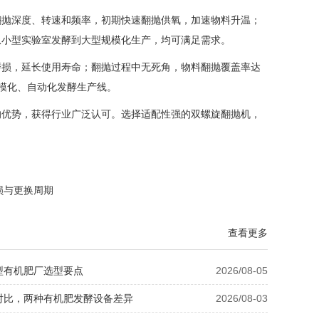
翻抛深度、转速和频率，初期快速翻抛供氧，加速物料升温；
从小型实验室发酵到大型规模化生产，均可满足需求。
磨损，延长使用寿命；翻抛过程中无死角，物料翻抛覆盖率达
模化、自动化发酵生产线。
的优势，获得行业广泛认可。选择适配性强的双螺旋翻抛机，
损与更换周期
查看更多
型有机肥厂选型要点
2026/08-05
对比，两种有机肥发酵设备差异
2026/08-03