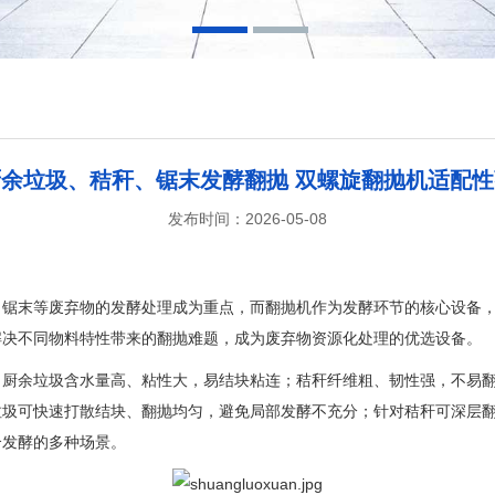
1
2
厨余垃圾、秸秆、锯末发酵翻抛 双螺旋翻抛机适配性
发布时间：2026-05-08
、锯末等废弃物的发酵处理成为重点，而翻抛机作为发酵环节的核心设备
解决不同物料特性带来的翻抛难题，成为废弃物资源化处理的优选设备。
。厨余垃圾含水量高、粘性大，易结块粘连；秸秆纤维粗、韧性强，不易
垃圾可快速打散结块、翻抛均匀，避免局部发酵不充分；针对秸秆可深层
合发酵的多种场景。