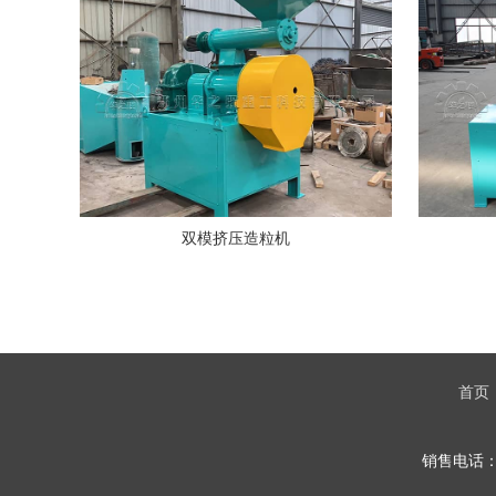
双模挤压造粒机
首页
销售电话：1