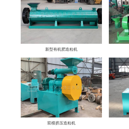
新型有机肥造粒机
双模挤压造粒机