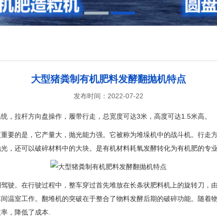
1
2
大型猪粪制有机肥料发酵翻抛机特点
发布时间：2022-07-22
统，拉杆方向盘操作，履带行走，总宽度可达3米，高度可达1.5米高。
更重要的是，它产量大，抛光能力强。它被称为堆垛机中的战斗机。行走
抛光，还可以破碎材料中的大块。是有机材料耗氧发酵转化为有机肥的专
制驾驶。在行驶过程中，整车穿过首先堆放在长条状肥料机上的旋转刀，
车间温室工作。翻堆机的突破在于整合了物料发酵后期的破碎功能。随着
率，降低了成本.