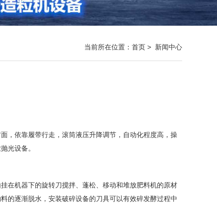
当前所在位置：
首页
>
新闻中心
方面，依靠履带行走，滚筒液压升降调节，自动化程度高，操
业抛光设备。
由挂在机器下的旋转刀搅拌、蓬松、移动和堆放肥料机的原材
物料的逐渐脱水，安装破碎设备的刀具可以有效碎发酵过程中