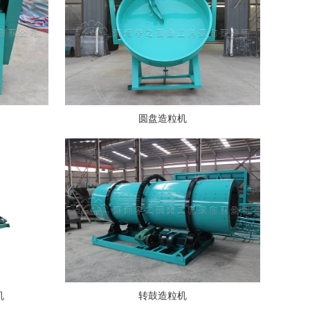
圆盘造粒机
机
转鼓造粒机