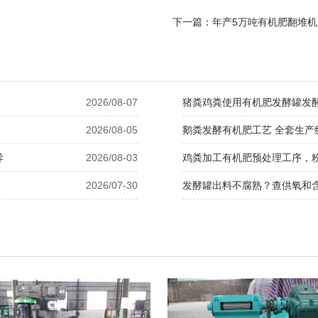
下一篇：
年产5万吨有机肥翻堆
2026/08-07
猪粪鸡粪使用有机肥发酵罐发
2026/08-05
鹅粪发酵有机肥工艺 全套生产
异
2026/08-03
鸡粪加工有机肥预处理工序，
2026/07-30
发酵罐出料不腐熟？查供氧和