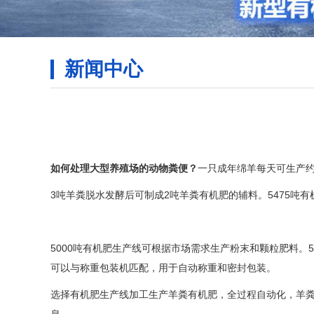
新闻中心
如何处理大型养殖场的动物粪便？
一只成年绵羊每天可生产约1
3吨羊粪脱水发酵后可制成2吨羊粪有机肥的辅料。5475吨有
5000吨有机肥生产线可根据市场需求生产粉末和颗粒肥料
可以与称重包装机匹配，用于自动称重和密封包装。
选择有机肥生产线加工生产羊粪有机肥，全过程自动化，羊