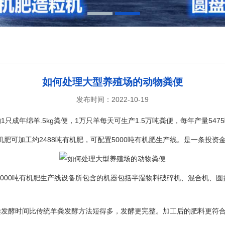
1
2
如何处理大型养殖场的动物粪便
发布时间：2022-10-19
只成年绵羊.5kg粪便，1万只羊每天可生产1.5万吨粪便，每年产量54
机肥可加工约2488吨有机肥，可配置5000吨有机肥生产线。是一条投资
。5000吨有机肥生产线设备所包含的机器包括半湿物料破碎机、混合机、
粪发酵时间比传统羊粪发酵方法短得多，发酵更完整。加工后的肥料更符