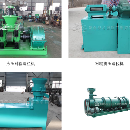
液压对辊造粒机
对辊挤压造粒机