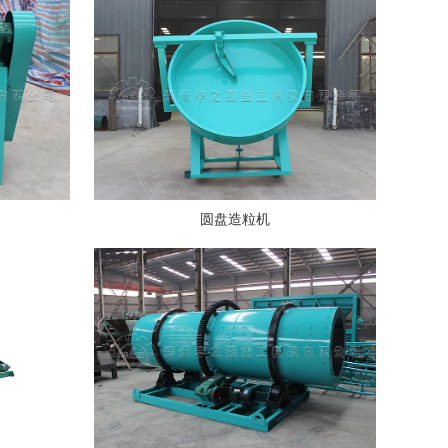
圆盘造粒机