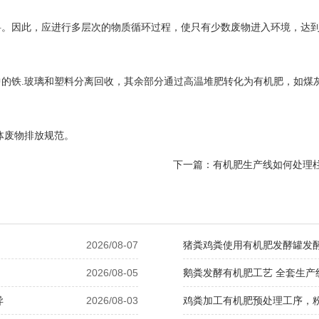
。因此，应进行多层次的物质循环过程，使只有少数废物进入环境，达到
的铁.玻璃和塑料分离回收，其余部分通过高温堆肥转化为有机肥，如煤
体废物排放规范。
下一篇：
有机肥生产线如何处理
2026/08-07
猪粪鸡粪使用有机肥发酵罐发
2026/08-05
鹅粪发酵有机肥工艺 全套生产
异
2026/08-03
鸡粪加工有机肥预处理工序，