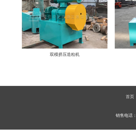
双模挤压造粒机
首页
销售电话：1