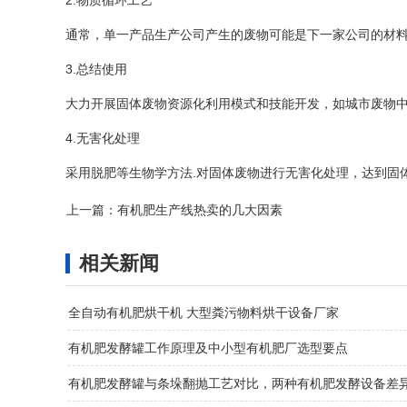
2.物质循环工艺
通常，单一产品生产公司产生的废物可能是下一家公司的材料
3.总结使用
大力开展固体废物资源化利用模式和技能开发，如城市废物中
4.无害化处理
采用脱肥等生物学方法.对固体废物进行无害化处理，达到固
上一篇：
有机肥生产线热卖的几大因素
相关新闻
全自动有机肥烘干机 大型粪污物料烘干设备厂家
有机肥发酵罐工作原理及中小型有机肥厂选型要点
有机肥发酵罐与条垛翻抛工艺对比，两种有机肥发酵设备差