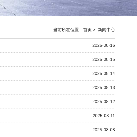
当前所在位置：
首页
>
新闻中心
2025-08-16
2025-08-15
2025-08-14
2025-08-13
2025-08-12
2025-08-11
2025-08-08